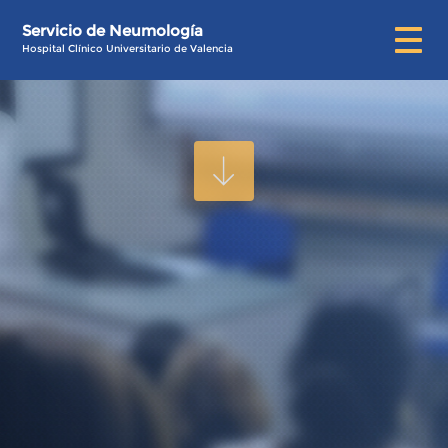
Servicio de Neumología
Hospital Clínico Universitario de Valencia
Autor:
admin