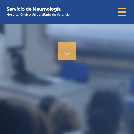
Servicio de Neumología
Hospital Clínico Universitario de Valencia
Noticias