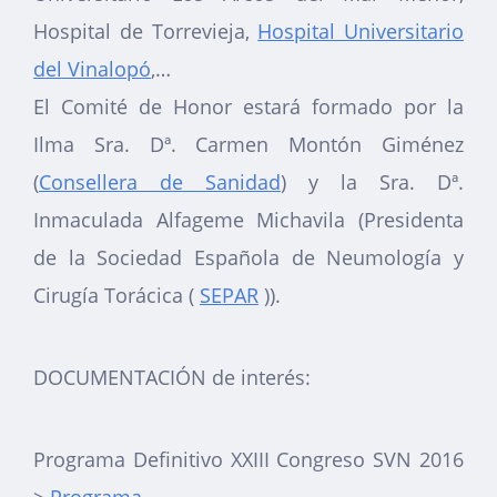
Hospital de Torrevieja,
Hospital Universitario
del Vinalopó
,…
El Comité de Honor estará formado por la
Ilma Sra. Dª. Carmen Montón Giménez
(
Consellera de Sanidad
) y la Sra. Dª.
Inmaculada Alfageme Michavila (Presidenta
de la Sociedad Española de Neumología y
Cirugía Torácica (
SEPAR
)).
DOCUMENTACIÓN de interés:
Programa Definitivo XXIII Congreso SVN 2016
>
Programa