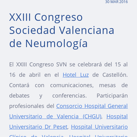
30 MAR 2016
XXIII Congreso
Sociedad Valenciana
de Neumología
El XXIII Congreso SVN se celebrará del 15 al
16 de abril en el
Hotel Luz
de Castellón.
Contará con comunicaciones, mesas de
debates y conferencias. Participarán
profesionales del
Consorcio Hospital General
Universitario de Valencia (CHGU)
,
Hospital
Universitario Dr Peset
,
Hospital Universitario
Clínico de Valencia
,
Hospital Universitario