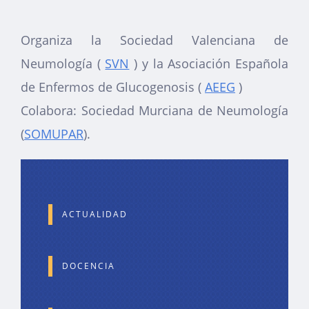
Organiza la Sociedad Valenciana de
Neumología (
SVN
) y la Asociación Española
de Enfermos de Glucogenosis (
AEEG
)
Colabora: Sociedad Murciana de Neumología
(
SOMUPAR
).
ACTUALIDAD
DOCENCIA