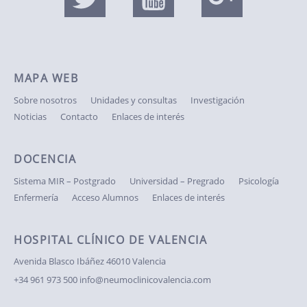
MAPA WEB
Sobre nosotros
Unidades y consultas
Investigación
Noticias
Contacto
Enlaces de interés
DOCENCIA
Sistema MIR – Postgrado
Universidad – Pregrado
Psicología
Enfermería
Acceso Alumnos
Enlaces de interés
HOSPITAL CLÍNICO DE VALENCIA
Avenida Blasco Ibáñez
46010 Valencia
+34 961 973 500
info@neumoclinicovalencia.com