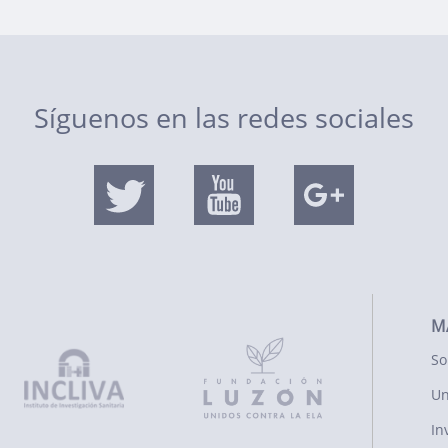
Síguenos en las redes sociales
M
So
Un
In