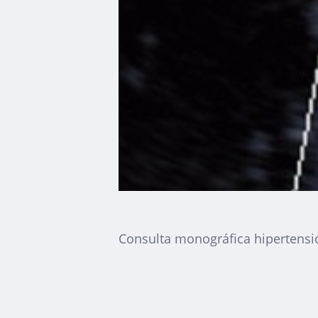
Consulta monográfica hipertens