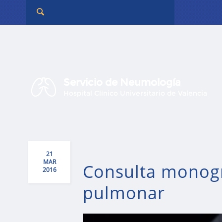
Servicio de Neumología
Hospital Clínico Universitario de Valencia
21
MAR
Consulta monogr
2016
pulmonar