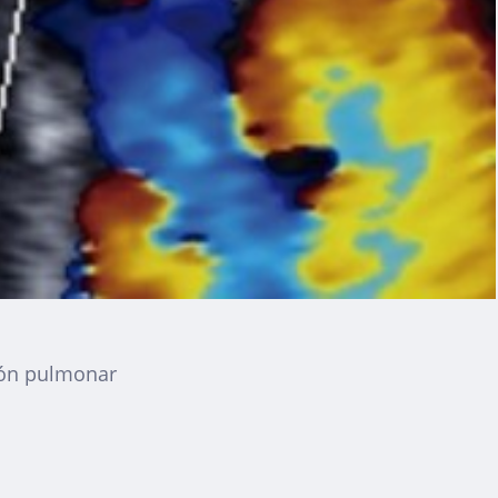
ión pulmonar