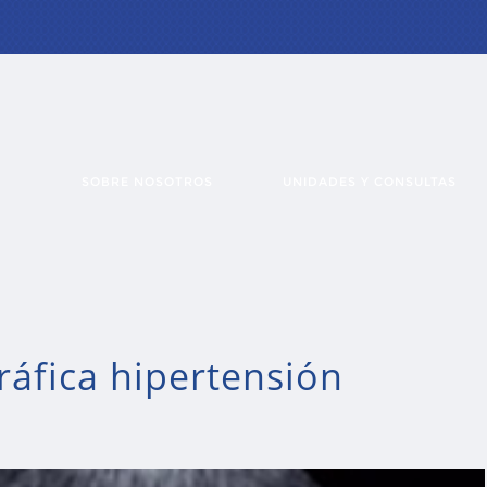
SOBRE NOSOTROS
UNIDADES Y CONSULTAS
áfica hipertensión