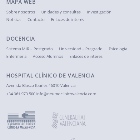
MAPA WEB
Sobre nosotros
Unidades y consultas
Investigación
Noticias
Contacto
Enlaces de interés
DOCENCIA
Sistema MIR – Postgrado
Universidad – Pregrado
Psicología
Enfermería
Acceso Alumnos
Enlaces de interés
HOSPITAL CLÍNICO DE VALENCIA
Avenida Blasco Ibáñez
46010 Valencia
+34 961 973 500
info@neumoclinicovalencia.com