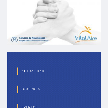
ACTUALIDAD
DOCENCIA
EVENTOS