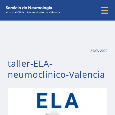
Servicio de Neumología
Hospital Clínico Universitario de Valencia
2 NOV 2020
taller-ELA-
neumoclinico-Valencia