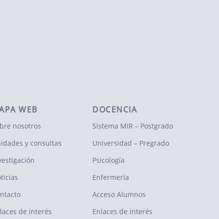
APA WEB
DOCENCIA
bre nosotros
Sistema MIR – Postgrado
idades y consultas
Universidad – Pregrado
vestigación
Psicología
ticias
Enfermería
ntacto
Acceso Alumnos
laces de interés
Enlaces de interés