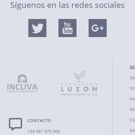
Síguenos en las redes sociales
M
So
Un
In
No
Co
CONTACTO
En
+34 961 973 500