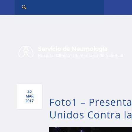
Servicio de Neumología
Hospital Clínico Universitario de Valencia
20
MAR
Foto1 – Present
2017
Unidos Contra l