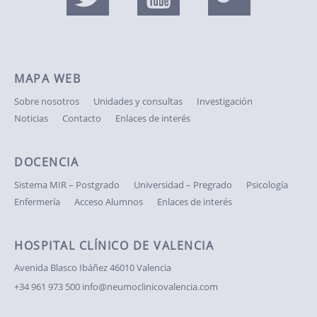
MAPA WEB
Sobre nosotros
Unidades y consultas
Investigación
Noticias
Contacto
Enlaces de interés
DOCENCIA
Sistema MIR – Postgrado
Universidad – Pregrado
Psicología
Enfermería
Acceso Alumnos
Enlaces de interés
HOSPITAL CLÍNICO DE VALENCIA
Avenida Blasco Ibáñez
46010 Valencia
+34 961 973 500
info@neumoclinicovalencia.com