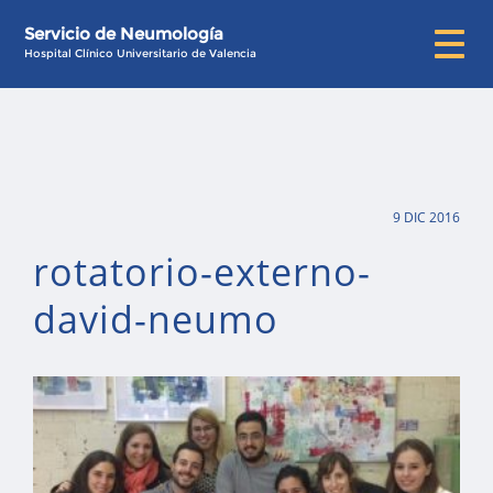
Servicio de Neumología
Hospital Clínico Universitario de Valencia
9 DIC 2016
rotatorio-externo-
david-neumo