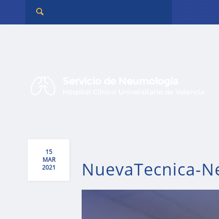
Servicio de Neumología
Hospital Clínico Universitario de Valencia
15
MAR
NuevaTecnica-Ne
2021