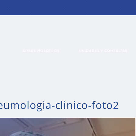
SOBRE NOSOTROS
UNIDADES Y CONSULTAS
umologia-clinico-foto2