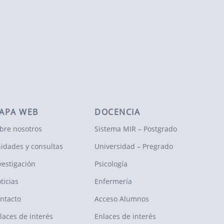
APA WEB
DOCENCIA
bre nosotros
Sistema MIR – Postgrado
idades y consultas
Universidad – Pregrado
vestigación
Psicología
ticias
Enfermería
ntacto
Acceso Alumnos
laces de interés
Enlaces de interés