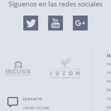
Síguenos en las redes sociales
M
So
Un
In
No
Co
CONTACTO
En
+34 961 973 500