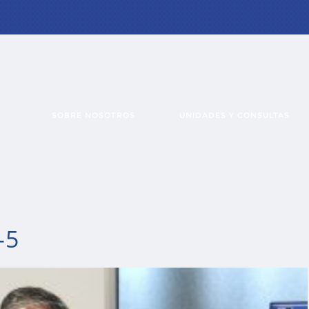
SOBRE NOSOTROS
UNIDADES Y CONSULTAS
-5