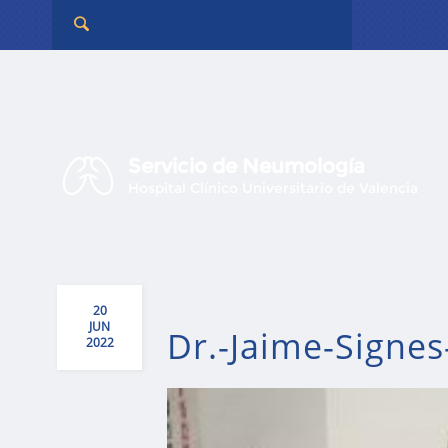
Servicio de Neumología
Hospital Clínico Universitario de Valencia
20
JUN
Dr.-Jaime-Signes
2022