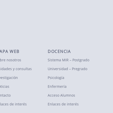
APA WEB
DOCENCIA
bre nosotros
Sistema MIR – Postgrado
idades y consultas
Universidad – Pregrado
vestigación
Psicología
ticias
Enfermería
ntacto
Acceso Alumnos
laces de interés
Enlaces de interés