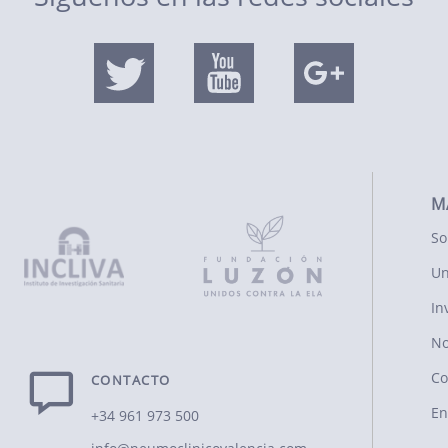
M
So
Un
In
No
Co
CONTACTO
En
+34 961 973 500