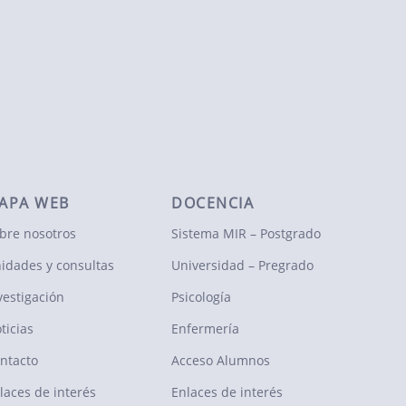
APA WEB
DOCENCIA
bre nosotros
Sistema MIR – Postgrado
idades y consultas
Universidad – Pregrado
vestigación
Psicología
ticias
Enfermería
ntacto
Acceso Alumnos
laces de interés
Enlaces de interés