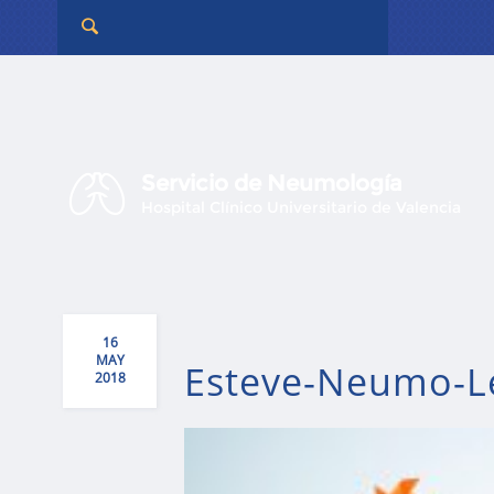
Servicio de Neumología
Hospital Clínico Universitario de Valencia
16
MAY
Esteve-Neumo-L
2018