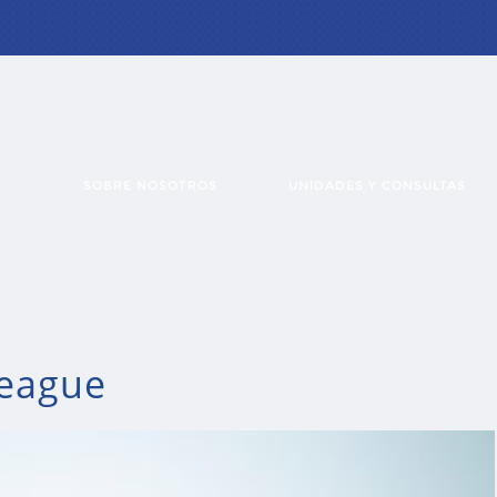
SOBRE NOSOTROS
UNIDADES Y CONSULTAS
eague