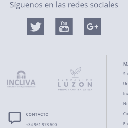
Síguenos en las redes sociales
M
So
Un
In
No
Co
CONTACTO
En
+34 961 973 500