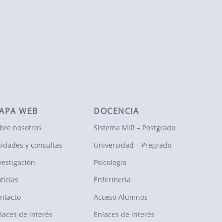
APA WEB
DOCENCIA
bre nosotros
Sistema MIR – Postgrado
idades y consultas
Universidad – Pregrado
vestigación
Psicología
ticias
Enfermería
ntacto
Acceso Alumnos
laces de interés
Enlaces de interés