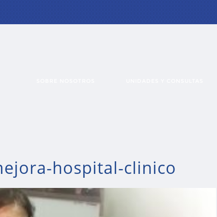
SOBRE NOSOTROS
UNIDADES Y CONSULTAS
jora-hospital-clinico