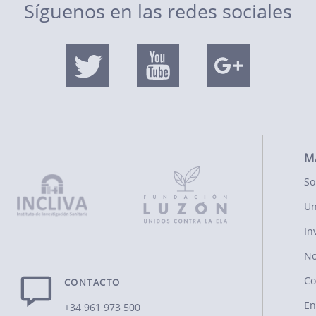
Síguenos en las redes sociales
M
So
Un
In
No
Co
CONTACTO
En
+34 961 973 500