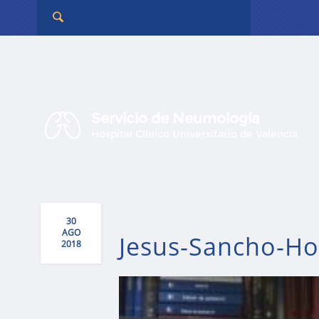
Servicio de Neumología
Hospital Clínico Universitario de Valencia
30
AGO
Jesus-Sancho-Hos
2018