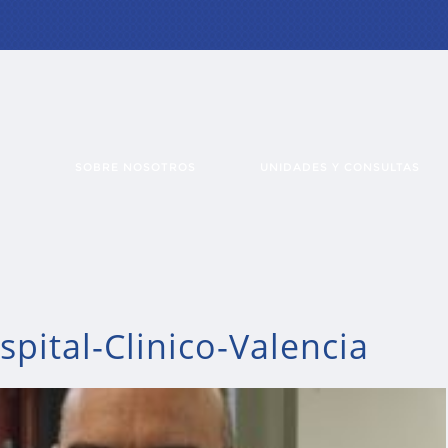
SOBRE NOSOTROS
UNIDADES Y CONSULTAS
pital-Clinico-Valencia