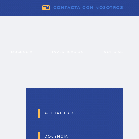
CONTACTA CON NOSOTROS
DOCENCIA
INVESTIGACIÓN
NOTICIAS
ACTUALIDAD
DOCENCIA