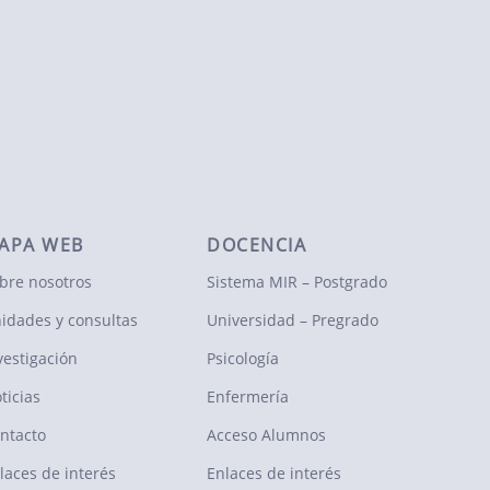
APA WEB
DOCENCIA
bre nosotros
Sistema MIR – Postgrado
idades y consultas
Universidad – Pregrado
vestigación
Psicología
ticias
Enfermería
ntacto
Acceso Alumnos
laces de interés
Enlaces de interés