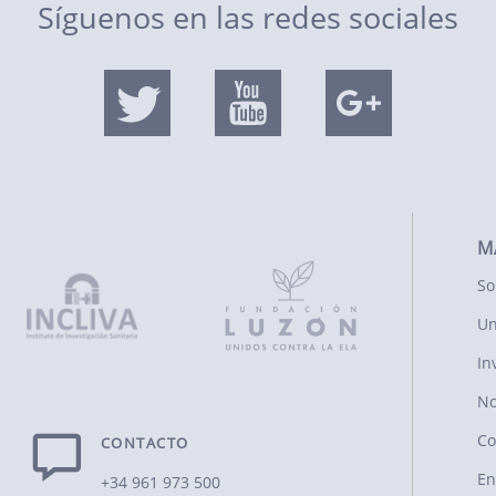
Síguenos en las redes sociales
M
So
Un
In
No
Co
CONTACTO
En
+34 961 973 500