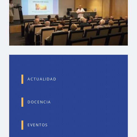
ACTUALIDAD
DOCENCIA
EVENTOS