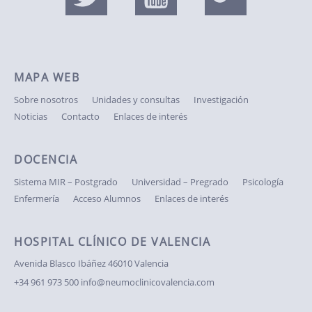
MAPA WEB
Sobre nosotros
Unidades y consultas
Investigación
Noticias
Contacto
Enlaces de interés
DOCENCIA
Sistema MIR – Postgrado
Universidad – Pregrado
Psicología
Enfermería
Acceso Alumnos
Enlaces de interés
HOSPITAL CLÍNICO DE VALENCIA
Avenida Blasco Ibáñez
46010 Valencia
+34 961 973 500
info@neumoclinicovalencia.com