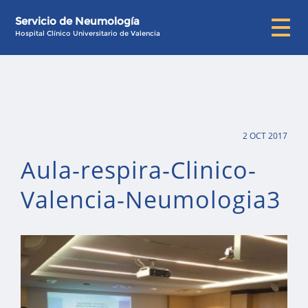
Servicio de Neumología
Hospital Clínico Universitario de Valencia
2 OCT 2017
Aula-respira-Clinico-
Valencia-Neumologia3