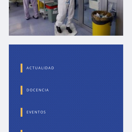
ACTUALIDAD
DOCENCIA
EVENTOS