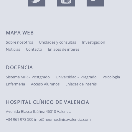
MAPA WEB
Sobre nosotros
Unidades y consultas
Investigación
Noticias
Contacto
Enlaces de interés
DOCENCIA
Sistema MIR – Postgrado
Universidad – Pregrado
Psicología
Enfermería
Acceso Alumnos
Enlaces de interés
HOSPITAL CLÍNICO DE VALENCIA
Avenida Blasco Ibáñez
46010 Valencia
+34 961 973 500
info@neumoclinicovalencia.com