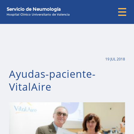
Servicio de Neumología
Hospital Clínico Universitario de Valencia
19 JUL 2018
Ayudas-paciente-
VitalAire