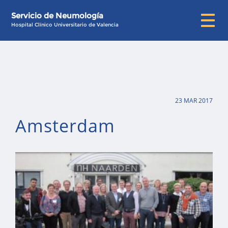
Servicio de Neumología
Hospital Clínico Universitario de Valencia
23 MAR 2017
Amsterdam