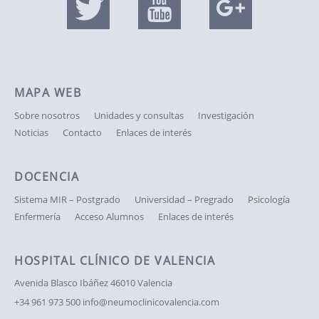
MAPA WEB
Sobre nosotros
Unidades y consultas
Investigación
Noticias
Contacto
Enlaces de interés
DOCENCIA
Sistema MIR – Postgrado
Universidad – Pregrado
Psicología
Enfermería
Acceso Alumnos
Enlaces de interés
HOSPITAL CLÍNICO DE VALENCIA
Avenida Blasco Ibáñez
46010 Valencia
+34 961 973 500
info@neumoclinicovalencia.com