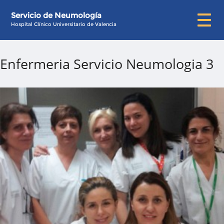
Servicio de Neumología
Hospital Clínico Universitario de Valencia
Enfermeria Servicio Neumologia 3